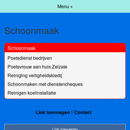
Menu +
Schoonmaak
Schoonmaak
Poetsdienst bedrijven
Poetsvrouw aan huis Zelzate
Reiniging veiligheidskledij
Schoonmaken met dienstencheques
Reinigen koelinstallatie
Link toevoegen
Contact
Link toevoegen