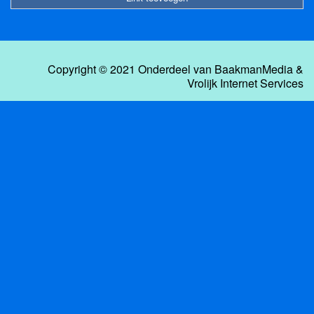
Copyright © 2021 Onderdeel van
BaakmanMedia
&
Vrolijk Internet Services