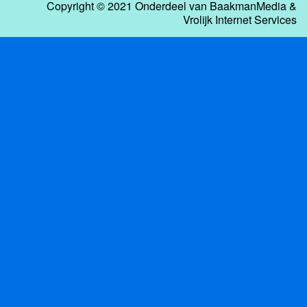
Copyright © 2021 Onderdeel van
BaakmanMedia
&
Vrolijk Internet Services